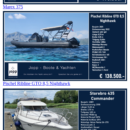
Marex 375
Pischel Ribline GTO 8,5 Nighthawk