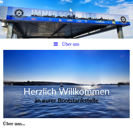
Über uns
Herzlich Willkommen
an eurer Bootstankstelle
Über uns...