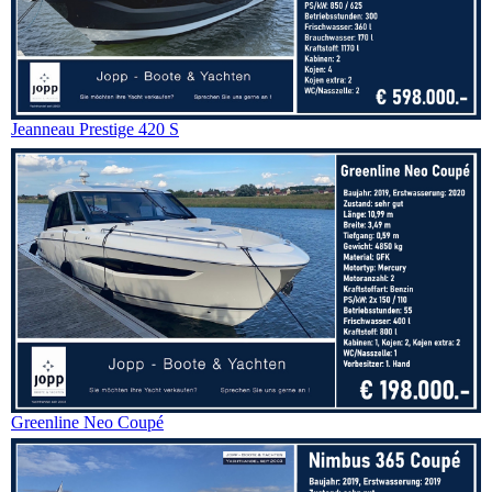
Jeanneau Prestige 420 S
Greenline Neo Coupé