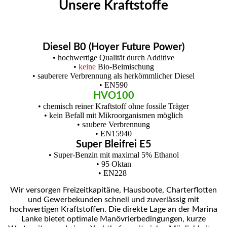
Unsere Kraftstoffe
Diesel B0 (Hoyer Future Power)
• hochwertige Qualität durch Additive
•
keine
Bio-Beimischung
• sauberere Verbrennung als herkömmlicher Diesel
• EN590
HVO100
• chemisch reiner Kraftstoff ohne fossile Träger
• kein Befall mit Mikroorganismen möglich
• saubere Verbrennung
• EN15940
Super Bleifrei E5
• Super-Benzin mit maximal 5% Ethanol
• 95 Oktan
• EN228
Wir versorgen Freizeitkapitäne, Hausboote, Charterflotten
und Gewerbekunden schnell und zuverlässig mit
hochwertigen Kraftstoffen. Die direkte Lage an der Marina
Lanke bietet optimale Manövrierbedingungen, kurze