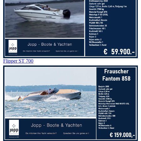
Flipper ST 700