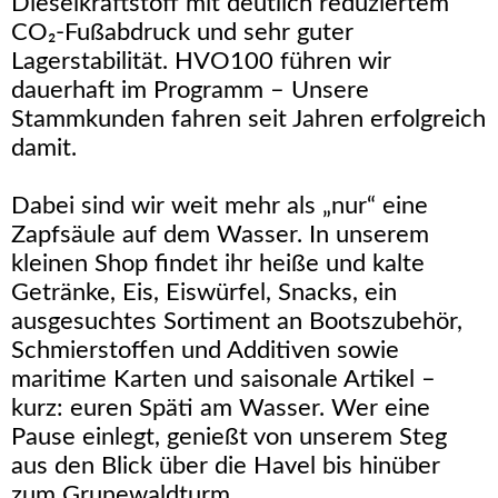
Dieselkraftstoff mit deutlich reduziertem
CO₂-Fußabdruck und sehr guter
Lagerstabilität. HVO100 führen wir
dauerhaft im Programm – Unsere
Stammkunden fahren seit Jahren erfolgreich
damit.
Dabei sind wir weit mehr als „nur“ eine
Zapfsäule auf dem Wasser. In unserem
kleinen Shop findet ihr heiße und kalte
Getränke, Eis, Eiswürfel, Snacks, ein
ausgesuchtes Sortiment an Bootszubehör,
Schmierstoffen und Additiven sowie
maritime Karten und saisonale Artikel –
kurz: euren Späti am Wasser. Wer eine
Pause einlegt, genießt von unserem Steg
aus den Blick über die Havel bis hinüber
zum Grunewaldturm.