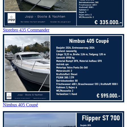
Storebro 435 Commander
Nimbus 405 Coupé